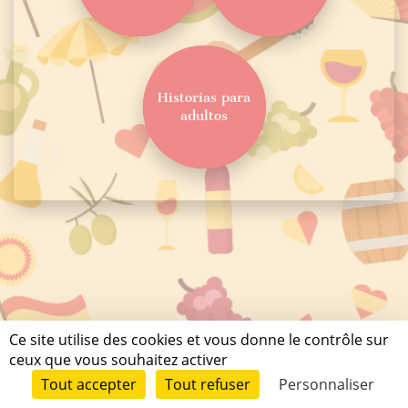
Historias para
adultos
Ce site utilise des cookies et vous donne le contrôle sur
ceux que vous souhaitez activer
Tuto
Conditions Générales d'utilisation et de publication
Données
Tout accepter
Tout refuser
Personnaliser
personnelles
Mentions légales
Contact
© Short Édition